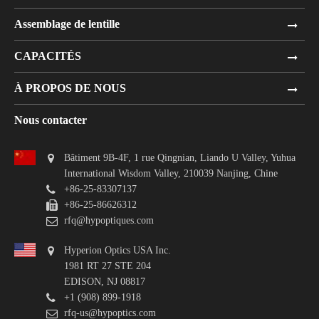
Assemblage de lentille
CAPACITÉS
À PROPOS DE NOUS
Nous contacter
Bâtiment 9B-4F, 1 rue Qingnian, Liando U Valley, Yuhua
International Wisdom Valley, 210039 Nanjing, Chine
+86-25-83307137
+86-25-86626312
rfq@hypoptiques.com
Hyperion Optics USA Inc.
1981 RT 27 STE 204
EDISON, NJ 08817
+1 (908) 899-1918
rfq-us@hypoptics.com