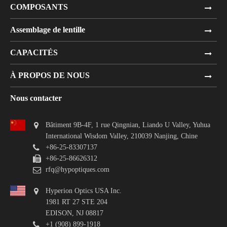
COMPOSANTS
Assemblage de lentille
CAPACITÉS
À PROPOS DE NOUS
Nous contacter
Bâtiment 9B-4F, 1 rue Qingnian, Liando U Valley, Yuhua
International Wisdom Valley, 210039 Nanjing, Chine
+86-25-83307137
+86-25-86626312
rfq@hypoptiques.com
Hyperion Optics USA Inc.
1981 RT 27 STE 204
EDISON, NJ 08817
+1 (908) 899-1918