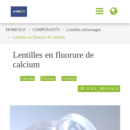
DOMICILE
COMPOSANTS
Lentilles infrarouges
Lentilles en fluorure de calcium
Lentilles en fluorure de
calcium
Calcium
Fluorure
Lentilles
LEAVE_MESSAGE