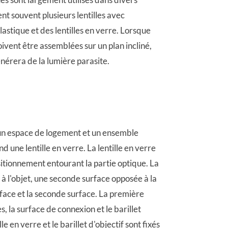
nt souvent plusieurs lentilles avec
lastique et des lentilles en verre. Lorsque
 doivent être assemblées sur un plan incliné,
nérera de la lumière parasite.
 un espace de logement et un ensemble
nd une lentille en verre. La lentille en verre
itionnement entourant la partie optique. La
à l'objet, une seconde surface opposée à la
rface et la seconde surface. La première
, la surface de connexion et le barillet
le en verre et le barillet d'objectif sont fixés