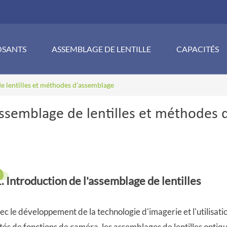
SANTS
ASSEMBLAGE DE LENTILLE
CAPACITÉS
e lentilles et méthodes d'assemblage
ssemblage de lentilles et méthodes 
. Introduction de l'assemblage de lentilles
ec le développement de la technologie d'imagerie et l'utilisat
tés de fonctions de caméra, les assemblages de lentilles optiqu