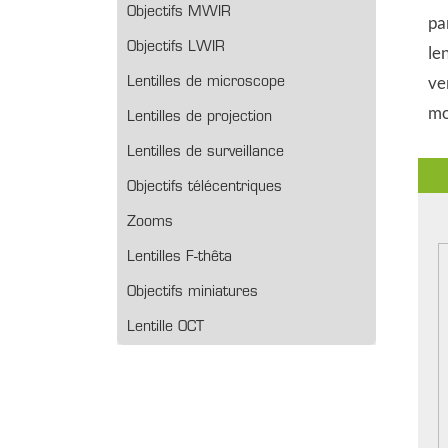
Objectifs MWIR
pa
Objectifs LWIR
le
ve
Lentilles de microscope
mo
Lentilles de projection
Lentilles de surveillance
Objectifs télécentriques
Zooms
Lentilles F-thêta
Objectifs miniatures
Lentille OCT