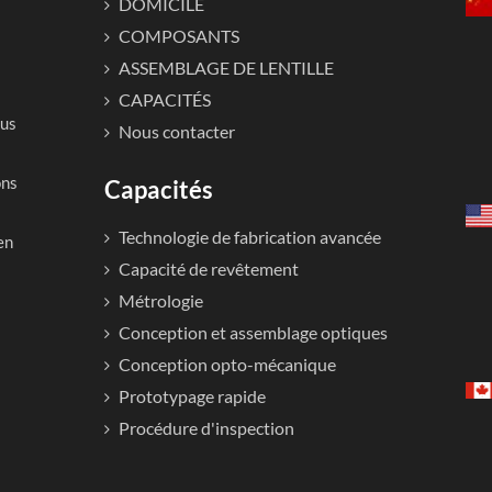
DOMICILE
COMPOSANTS
ASSEMBLAGE DE LENTILLE
CAPACITÉS
lus
Nous contacter
ons
Capacités
Technologie de fabrication avancée
en
Capacité de revêtement
Métrologie
Conception et assemblage optiques
Conception opto-mécanique
Prototypage rapide
Procédure d'inspection