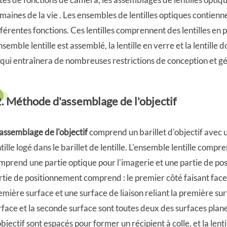
maines de la vie . Les ensembles de lentilles optiques contienne
fférentes fonctions. Ces lentilles comprennent des lentilles en p
ensemble lentille est assemblé, la lentille en verre et la lentille
 qui entraînera de nombreuses restrictions de conception et gé
2. Méthode d'assemblage de l'objectif
'assemblage de l'objectif
comprend un barillet d'objectif avec
ntille logé dans le barillet de lentille. L'ensemble lentille compre
mprend une partie optique pour l'imagerie et une partie de pos
rtie de positionnement comprend : le premier côté faisant face 
emière surface et une surface de liaison reliant la première su
rface et la seconde surface sont toutes deux des surfaces planes
objectif sont espacés pour former un récipient à colle, et la lentil