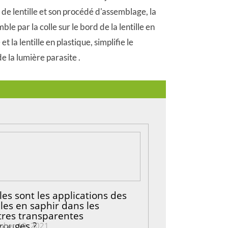
e de lentille et son procédé d'assemblage, la
mble par la colle sur le bord de la lentille en
t la lentille en plastique, simplifie le
e la lumière parasite .
les sont les applications des
lles en saphir dans les
tres transparentes
arouges ?
ober 19, 2021