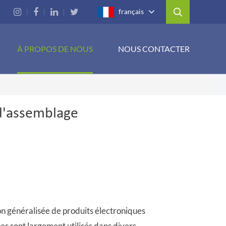
français
À PROPOS DE NOUS
NOUS CONTACTER
d'assemblage
ion généralisée de produits électroniques
es sont largement utilisés dans divers