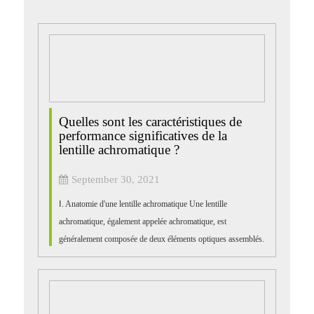
Quelles sont les caractéristiques de
performance significatives de la
lentille achromatique ?
September 30, 2021
Ⅰ. Anatomie d'une lentille achromatique Une lentille
achromatique, également appelée achromatique, est
généralement composée de deux éléments optiques assemblés.
Ces deux éléments optiques sont généralement à faible indice
positif (corbeau...