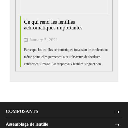
Ce qui rend les lentilles
achromatiques importantes
January 5, 2021
Parce que les lentilles achromatiques focalisent les couleurs au
même point, elles permettent aux utilisateurs de focaliser
entièrement l'image. Par rapport aux lentilles singulet non
corrigées, les lentilles achromatiques peuvent produire des
images plus claires, ce qui rend e ...
COMPOSANTS
Assemblage de lentille