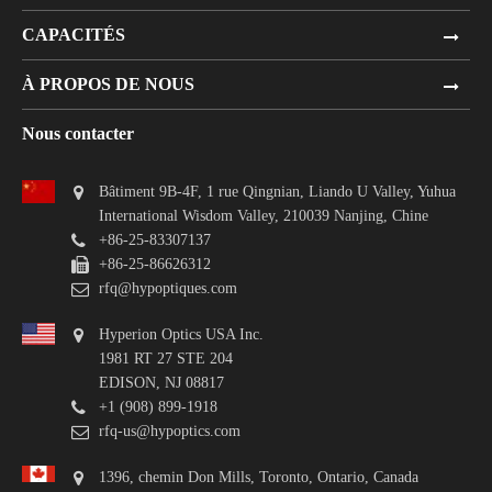
CAPACITÉS
À PROPOS DE NOUS
Nous contacter
Bâtiment 9B-4F, 1 rue Qingnian, Liando U Valley, Yuhua
International Wisdom Valley, 210039 Nanjing, Chine
+86-25-83307137
+86-25-86626312
rfq@hypoptiques.com
Hyperion Optics USA Inc.
1981 RT 27 STE 204
EDISON, NJ 08817
+1 (908) 899-1918
rfq-us@hypoptics.com
1396, chemin Don Mills, Toronto, Ontario, Canada