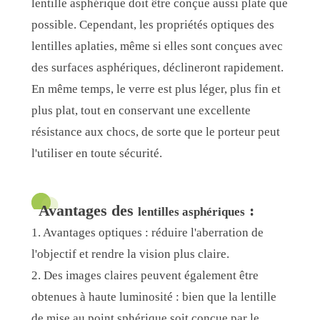
lentille asphérique doit être conçue aussi plate que
possible. Cependant, les propriétés optiques des
lentilles aplaties, même si elles sont conçues avec
des surfaces asphériques, déclineront rapidement.
En même temps, le verre est plus léger, plus fin et
plus plat, tout en conservant une excellente
résistance aux chocs, de sorte que le porteur peut
l'utiliser en toute sécurité.
Avantages des
:
lentilles asphériques
1. Avantages optiques : réduire l'aberration de
l'objectif et rendre la vision plus claire.
2. Des images claires peuvent également être
obtenues à haute luminosité : bien que la lentille
de mise au point sphérique soit conçue par le