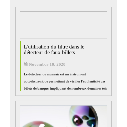
L'utilisation du filtre dans le
détecteur de faux billets
November 10, 2020
Le détecteur de monnaie est un instrument
optoélectronique permettant de vérifier l'authenticité des
billets de banque, impliquant de nombreux domaines tels
que les machines, l'électricité, la lumière et le magnétisme.
La fausse pièce d'identité...