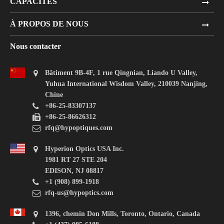
CAPACITÉS
À PROPOS DE NOUS
Nous contacter
Bâtiment 9B-4F, 1 rue Qingnian, Liando U Valley,
Yuhua International Wisdom Valley, 210039 Nanjing,
Chine
+86-25-83307137
+86-25-86626312
rfq@hypoptiques.com
Hyperion Optics USA Inc.
1981 RT 27 STE 204
EDISON, NJ 08817
+1 (908) 899-1918
rfq-us@hypoptics.com
1396, chemin Don Mills, Toronto, Ontario, Canada