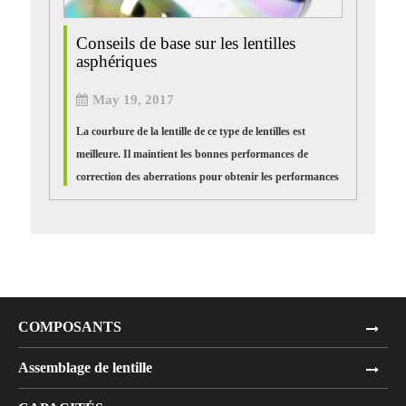
Conseils de base sur les lentilles
asphériques
May 19, 2017
La courbure de la lentille de ce type de lentilles est
meilleure. Il maintient les bonnes performances de
correction des aberrations pour obtenir les performances
requises. L'utilisation de lentilles asphériques apporte
une...
COMPOSANTS
Assemblage de lentille