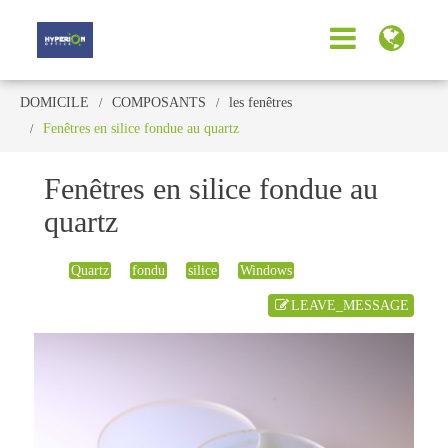
DOMICILE
COMPOSANTS
les fenêtres
Fenêtres en silice fondue au quartz
Fenêtres en silice fondue au
quartz
Quartz
fondu
silice
Windows
LEAVE_MESSAGE