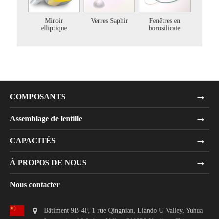
Miroir
Verres Saphir
Fenêtres en
elliptique
borosilicate
COMPOSANTS
Assemblage de lentille
CAPACITÉS
À PROPOS DE NOUS
Nous contacter
Bâtiment 9B-4F, 1 rue Qingnian, Liando U Valley, Yuhua