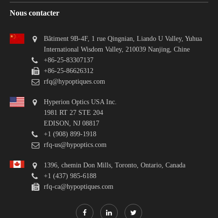
Nous contacter
Bâtiment 9B-4F, 1 rue Qingnian, Liando U Valley, Yuhua
International Wisdom Valley, 210039 Nanjing, Chine
+86-25-83307137
+86-25-86626312
rfq@hypoptiques.com
Hyperion Optics USA Inc.
1981 RT 27 STE 204
EDISON, NJ 08817
+1 (908) 899-1918
rfq-us@hypoptics.com
1396, chemin Don Mills, Toronto, Ontario, Canada
+1 (437) 985-6188
rfq-ca@hypoptiques.com