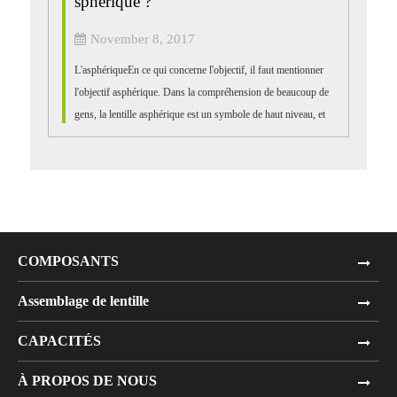
sphérique ?
November 8, 2017
L'asphériqueEn ce qui concerne l'objectif, il faut mentionner
l'objectif asphérique. Dans la compréhension de beaucoup de
gens, la lentille asphérique est un symbole de haut niveau, et
la lentille avancée est presque entièrement asphé...
COMPOSANTS
Assemblage de lentille
CAPACITÉS
À PROPOS DE NOUS