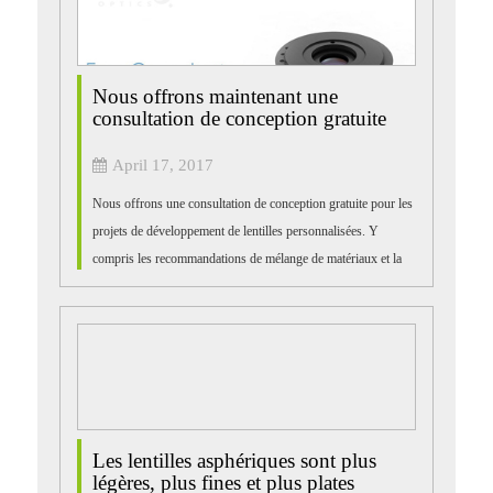
Nous offrons maintenant une
consultation de conception gratuite
April 17, 2017
Nous offrons une consultation de conception gratuite pour les
projets de développement de lentilles personnalisées. Y
compris les recommandations de mélange de matériaux et la
vérification de la disponibilité. De plus, nous fournirons des
conseils flexibles sur l'ajustement des tolérances ...
Les lentilles asphériques sont plus
légères, plus fines et plus plates