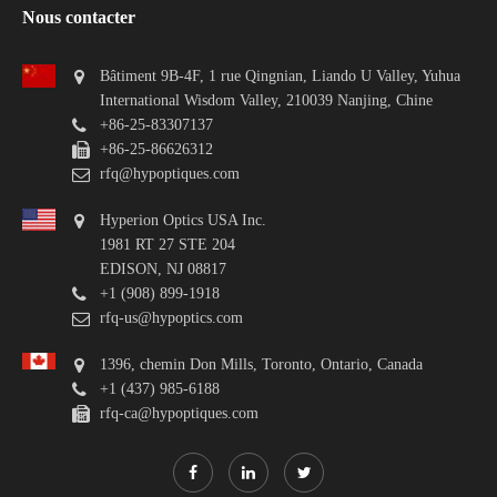
Nous contacter
Bâtiment 9B-4F, 1 rue Qingnian, Liando U Valley, Yuhua
International Wisdom Valley, 210039 Nanjing, Chine
+86-25-83307137
+86-25-86626312
rfq@hypoptiques.com
Hyperion Optics USA Inc.
1981 RT 27 STE 204
EDISON, NJ 08817
+1 (908) 899-1918
rfq-us@hypoptics.com
1396, chemin Don Mills, Toronto, Ontario, Canada
+1 (437) 985-6188
rfq-ca@hypoptiques.com