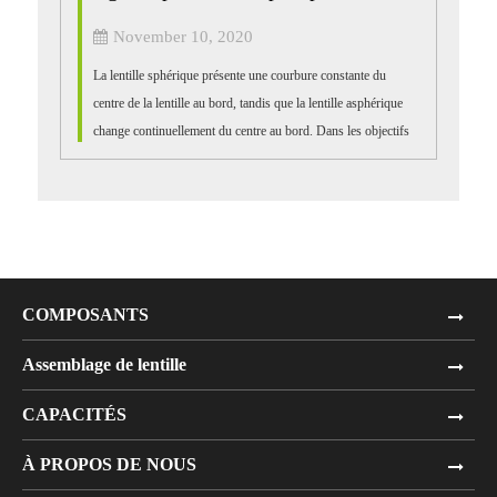
November 10, 2020
La lentille sphérique présente une courbure constante du
centre de la lentille au bord, tandis que la lentille asphérique
change continuellement du centre au bord. Dans les objectifs
photographiques, beaucoup d'aberra...
COMPOSANTS
Assemblage de lentille
CAPACITÉS
À PROPOS DE NOUS