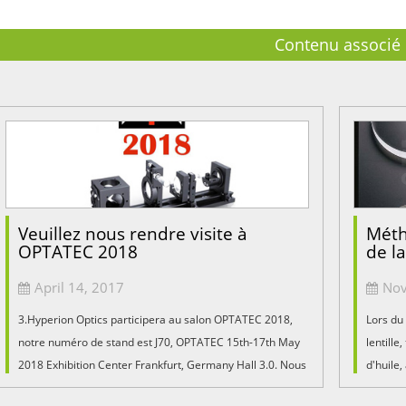
Contenu associé
Veuillez nous rendre visite à
Méth
OPTATEC 2018
de la
April 14, 2017
Nov
3.Hyperion Optics participera au salon OPTATEC 2018,
Lors du 
notre numéro de stand est J70, OPTATEC 15th-17th May
lentille
2018 Exhibition Center Frankfurt, Germany Hall 3.0. Nous
d'huile,
nous réjouissons de vous rencontrer au salon.
réduira 