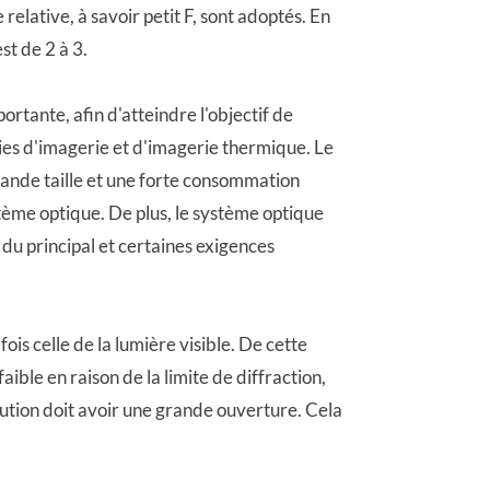
elative, à savoir petit F, sont adoptés. En
st de 2 à 3.
ortante, afin d'atteindre l'objectif de
gies d'imagerie et d'imagerie thermique. Le
rande taille et une forte consommation
stème optique. De plus, le système optique
du principal et certaines exigences
ois celle de la lumière visible. De cette
ible en raison de la limite de diffraction,
lution doit avoir une grande ouverture. Cela