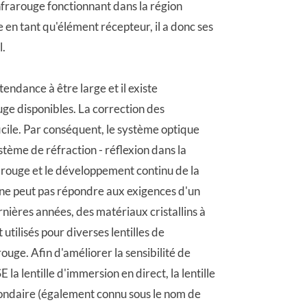
frarouge fonctionnant dans la région
 en tant qu'élément récepteur, il a donc ses
l.
ndance à être large et il existe
ge disponibles. La correction des
ficile. Par conséquent, le système optique
tème de réfraction - réflexion dans la
arouge et le développement continu de la
f ne peut pas répondre aux exigences d'un
ières années, des matériaux cristallins à
utilisés pour diverses lentilles de
ouge. Afin d'améliorer la sensibilité de
la lentille d'immersion en direct, la lentille
ondaire (également connu sous le nom de