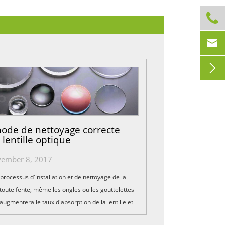



ode de nettoyage correcte
 lentille optique
ember 8, 2017
processus d'installation et de nettoyage de la
, toute fente, même les ongles ou les gouttelettes
 augmentera le taux d'absorption de la lentille et
la durée de vie. Par conséquent, la suite...