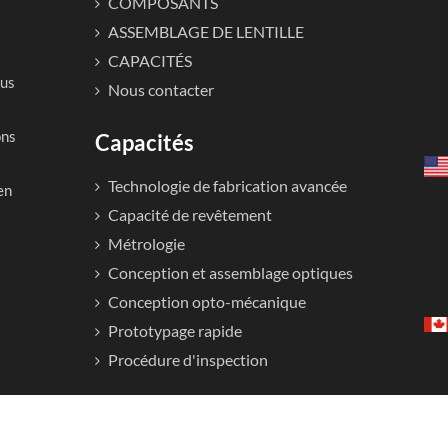
COMPOSANTS
ASSEMBLAGE DE LENTILLE
CAPACITÉS
lus
Nous contacter
ons
Capacités
Technologie de fabrication avancée
en
Capacité de revêtement
Métrologie
Conception et assemblage optiques
Conception opto-mécanique
Prototypage rapide
Procédure d'inspection