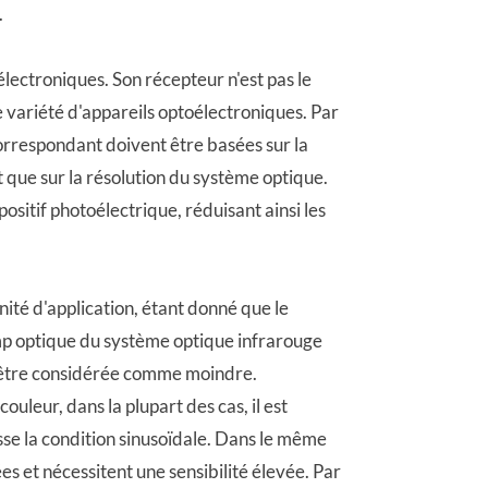
.
lectroniques. Son récepteur n'est pas le
variété d'appareils optoélectroniques. Par
orrespondant doivent être basées sur la
ôt que sur la résolution du système optique.
spositif photoélectrique, réduisant ainsi les
ité d'application, étant donné que le
amp optique du système optique infrarouge
ut être considérée comme moindre.
uleur, dans la plupart des cas, il est
asse la condition sinusoïdale. Dans le même
es et nécessitent une sensibilité élevée. Par