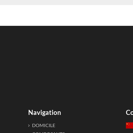
Navigation
Co
DOMICILE