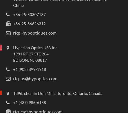
Chine
+86-25-83307137
+86-25-86626312
rfq@hypoptiques.com
Hyperion Optics USA Inc.
1981 RT 27 STE 204
EDISON, NJ 08817
+1 (908) 899-1918
rfq-us@hypoptics.com
1396, chemin Don Mills, Toronto, Ontario, Canada
+1 (437) 985-6188
rfq-ca@hypoptiques.com