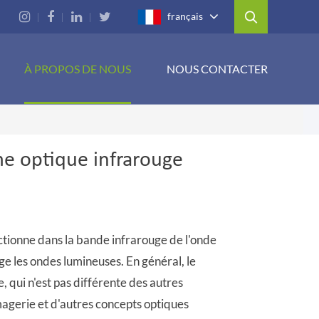
français
À PROPOS DE NOUS
NOUS CONTACTER
me optique infrarouge
ctionne dans la bande infrarouge de l'onde
uge les ondes lumineuses. En général, le
 qui n'est pas différente des autres
magerie et d'autres concepts optiques