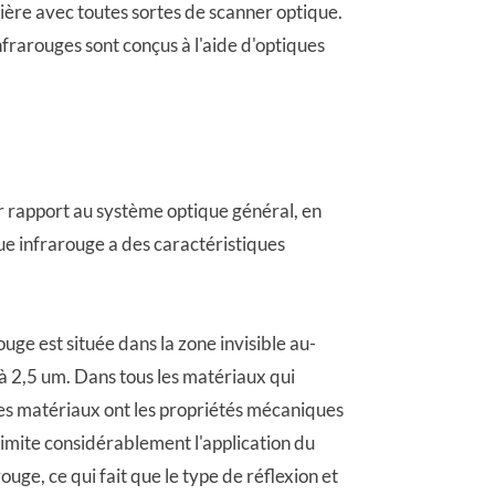
ère avec toutes sortes de scanner optique.
nfrarouges sont conçus à l'aide d'optiques
r rapport au système optique général, en
ue infrarouge a des caractéristiques
ge est située dans la zone invisible au-
 à 2,5 um. Dans tous les matériaux qui
es matériaux ont les propriétés mécaniques
 limite considérablement l'application du
uge, ce qui fait que le type de réflexion et