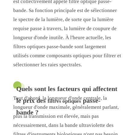
est collectivement appelé filtre optique passe-
bande. Sa fonction principale est de sélectionner
le spectre de la lumière, de sorte que la lumière
requise passe à travers, la lumière de coupure de
longueur d'onde inutile. À l'heure actuelle, les
filtres optiques passe-bande sont largement
utilisés comme composants optiques pour filtrer et
sélectionner les raies spectrales.
Quels sont les facteurs qui affectent
Tout d'abord, la longueur d'onde centrale, la
le prix des
passe-
filtres optiques
longueur d'onde maximale, généralement parlant,
bande ?
plus la transmission est élevée, mais pas
nécessairement, dans la bande ultraviolette des
filtres d'instruments biologiques n'ont pas besoin