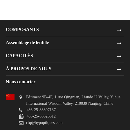
COMPOSANTS
Assemblage de lentille
CAPACITÉS
À PROPOS DE NOUS
Nous contacter
Bâtiment 9B-4F, 1 rue Qingnian, Liando U Valley, Yuhua
International Wisdom Valley, 210039 Nanjing, Chine
+86-25-83307137
+86-25-86626312
rfq@hypoptiques.com