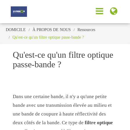
DOMICILE
À PROPOS DE NOUS
Ressources
Qu'est-ce qu'un filtre optique passe-bande ?
Qu'est-ce qu'un filtre optique
passe-bande ?
Dans une certaine bande, il n'y a qu'une petite
bande avec une transmission élevée au milieu et
une bande de coupure à haute réflectivité des
deux côtés de la bande. Ce type de
filtre optique